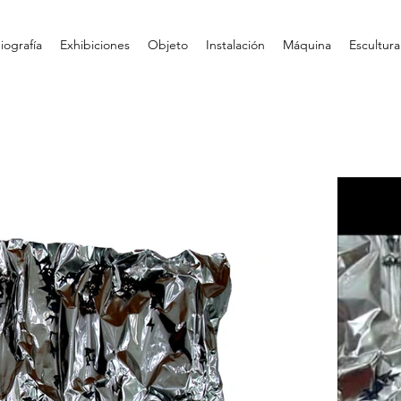
iografía
Exhibiciones
Objeto
Instalación
Máquina
Escultura