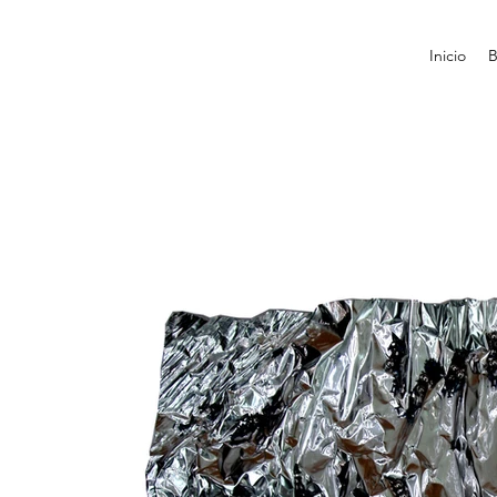
Inicio
B